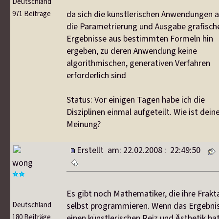
Deutschland
da sich die künstlerischen Anwendungen a
971 Beiträge
die Parametrierung und Ausgabe grafisch
Ergebnisse aus bestimmten Formeln hin
ergeben, zu deren Anwendung keine
algorithmischen, generativen Verfahren
erforderlich sind
Status: Vor einigen Tagen habe ich die
Disziplinen einmal aufgeteilt. Wie ist dein
Meinung?
Erstellt am: 22.02.2008 : 22:49:50
wong
Es gibt noch Mathematiker, die ihre Frakt
Deutschland
selbst programmieren. Wenn das Ergebni
180 Beiträge
einen künstlerischen Reiz und Ästhetik hat