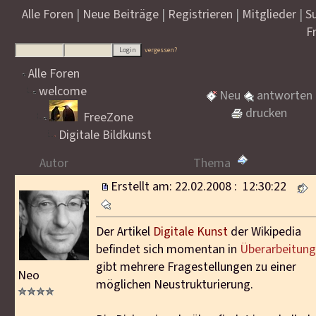
Alle Foren
|
Neue Beiträge
|
Registrieren
|
Mitglieder
|
S
F
vergessen?
Alle Foren
welcome
Neu
antworten
drucken
FreeZone
Digitale Bildkunst
Autor
Thema
Erstellt am: 22.02.2008 : 12:30:22
Der Artikel
Digitale Kunst
der Wikipedia
befindet sich momentan in
Überarbeitung
gibt mehrere Fragestellungen zu einer
Neo
möglichen Neustrukturierung.