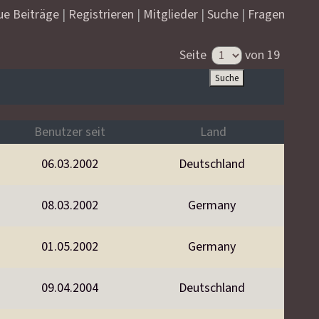
ue Beiträge
|
Registrieren
|
Mitglieder
|
Suche
|
Fragen
Seite
von 19
Benutzer seit
Land
06.03.2002
Deutschland
08.03.2002
Germany
01.05.2002
Germany
09.04.2004
Deutschland