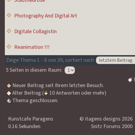
Stadtneurose
Photography And Digital Art
Digitale Collagistin
Reanimation !!!
Zeige Thema 1 - 8 von 39, sortiert nach
5 Seiten in diesem Raum:
Neuer Beitrag seit Ihrem letzten Besuch.
Alter Beitrag.(
10 Antworten oder mehr)
Thema geschlossen.
Kunstcafe Paragens
© itagens designs 2026
0.16 Sekunden
Snitz Forums 2000